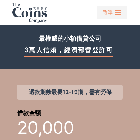
選單
最權威的小額借貸公司
3萬人信賴，經濟部營登
還款期數最長12-15期，需有勞保
借款金額
20,000