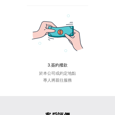
3.簽約撥款
於本公司或約定地點
專人將親往服務