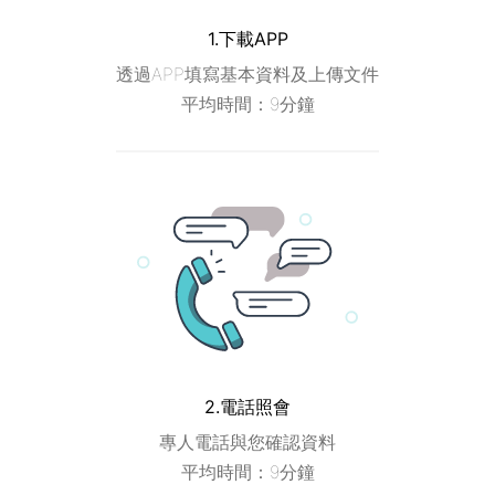
1.下載APP
透過APP填寫基本資料及上傳文件
平均時間：9分鐘
2.電話照會
專人電話與您確認資料
平均時間：9分鐘