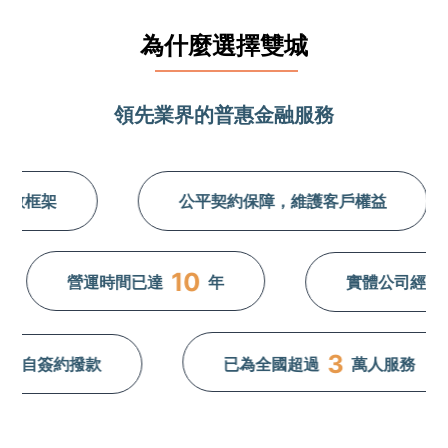
為什麼選擇雙城
領先業界的普惠金融服務
數框架
公平契約保障，維護客戶權益
10
營運時間已達
年
實體公司經營，
3
親自簽約撥款
已為全國超過
萬人服務