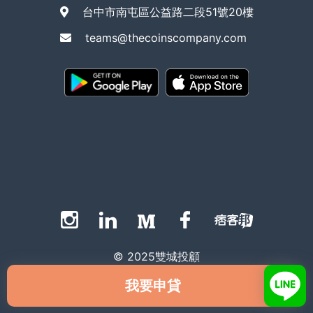
台中市南屯區公益路二段51號20樓
teams@thecoinscompany.com
© 2025雙城投顧
我要申貸